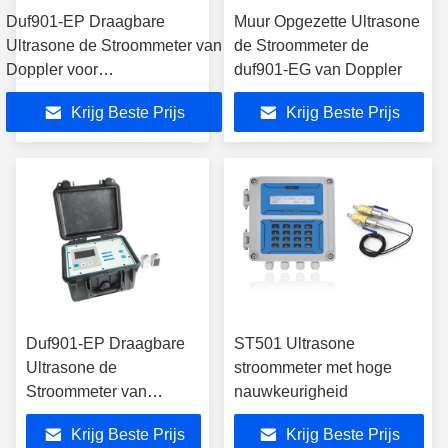
Duf901-EP Draagbare
Muur Opgezette Ultrasone
Ultrasone de Stroommeter van
de Stroommeter de
Doppler voor
duf901-EG van Doppler
Afvalwaterzuiveringsinstallatie
Krijg Beste Prijs
Krijg Beste Prijs
Duf901-EP Draagbare
ST501 Ultrasone
Ultrasone de
stroommeter met hoge
Stroommeter van
nauwkeurigheid
Doppler 0,05 - 12 m/s
Krijg Beste Prijs
Krijg Beste Prijs