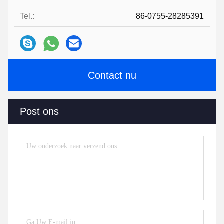
Tel.:
86-0755-28285391
Contact nu
Post ons