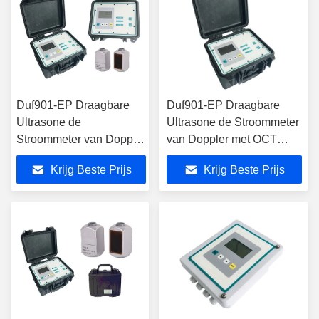
Duf901-EP Draagbare
Duf901-EP Draagbare
Ultrasone de
Ultrasone de Stroommeter
Stroommeter van Doppler
van Doppler met OCT
0,05 - 12 M/S voor
Output
Krijg Beste Prijs
Krijg Beste Prijs
Industriële
Waterzuiveringsinstallatie