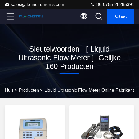
sales@flo-instruments.com
86-0755-28285391
Citaat
Sleutelwoorden [ Liquid
Ultrasonic Flow Meter ] Gelijke
160 Producten
Huis
>
Producten
>
Liquid Ultrasonic Flow Meter Online Fabrikant