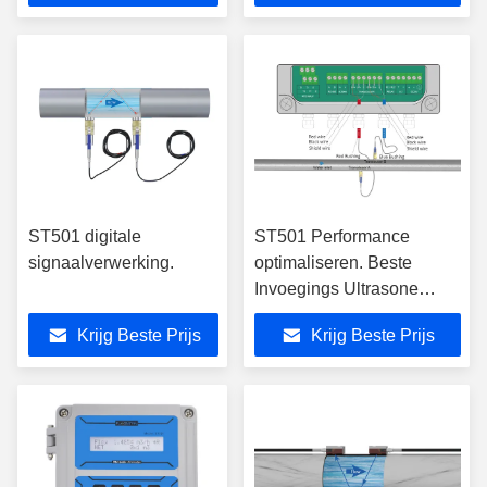
ST501 digitale
ST501 Performance
signaalverwerking.
optimaliseren. Beste
Invoegings Ultrasone
Stroommeter.
Krijg Beste Prijs
Krijg Beste Prijs