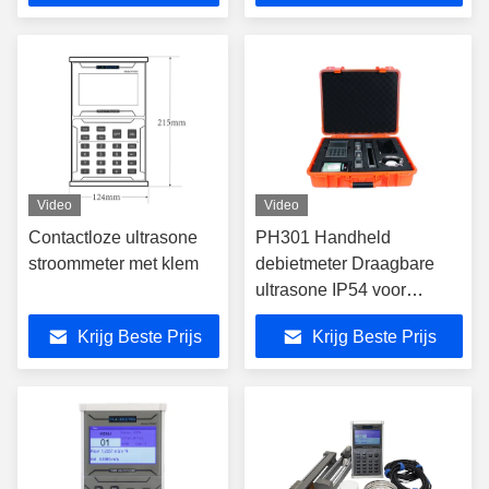
Video
Video
Contactloze ultrasone
PH301 Handheld
stroommeter met klem
debietmeter Draagbare
ultrasone IP54 voor
rioolwaterzuivering
Krijg Beste Prijs
Krijg Beste Prijs