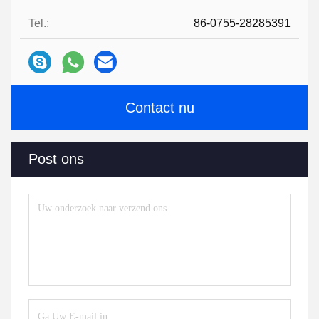
Tel.:
86-0755-28285391
Contact nu
Post ons