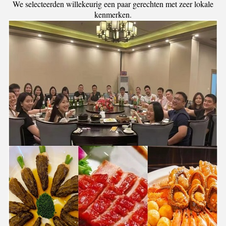
We selecteerden willekeurig een paar gerechten met zeer lokale
kenmerken.