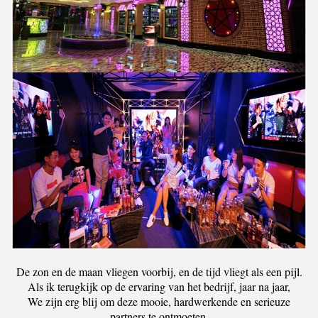
De zon en de maan vliegen voorbij, en de tijd vliegt als een pijl.
Als ik terugkijk op de ervaring van het bedrijf, jaar na jaar,
We zijn erg blij om deze mooie, hardwerkende en serieuze
partners te ontmoeten.