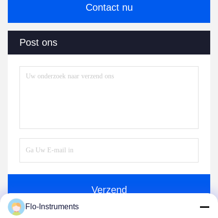
Contact nu
Post ons
Verzend
Flo-Instruments