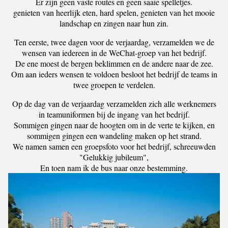
Er zijn geen vaste routes en geen saaie spelletjes.
genieten van heerlijk eten, hard spelen, genieten van het mooie
landschap en zingen naar hun zin.
Ten eerste, twee dagen voor de verjaardag, verzamelden we de
wensen van iedereen in de WeChat-groep van het bedrijf.
De ene moest de bergen beklimmen en de andere naar de zee.
Om aan ieders wensen te voldoen besloot het bedrijf de teams in
twee groepen te verdelen.
Op de dag van de verjaardag verzamelden zich alle werknemers
in teamuniformen bij de ingang van het bedrijf.
Sommigen gingen naar de hoogten om in de verte te kijken, en
sommigen gingen een wandeling maken op het strand.
We namen samen een groepsfoto voor het bedrijf, schreeuwden
"Gelukkig jubileum",
En toen nam ik de bus naar onze bestemming.