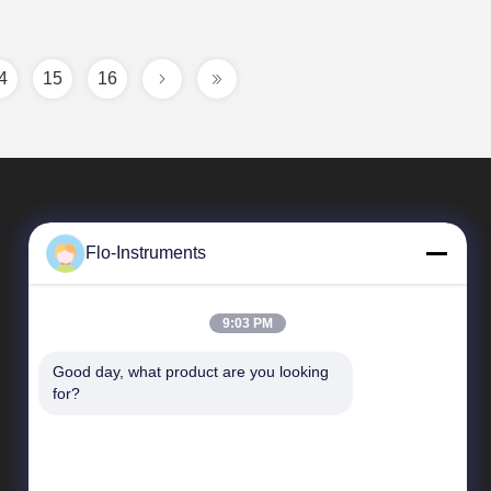
4
15
16
Flo-Instruments
9:03 PM
Good day, what product are you looking 
Snelkoppelingen
for?
Bedrijfprofiel
Fabrieksreis