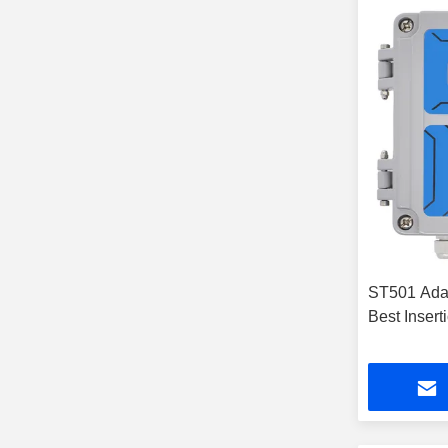
ST501 Adap
Best Insert