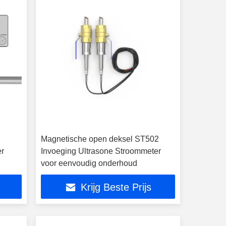
Magnetische open deksel ST502
er
Invoeging Ultrasone Stroommeter
voor eenvoudig onderhoud
Krijg Beste Prijs