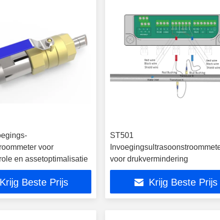
egings-
ST501
troommeter voor
Invoegingsultrasoonstroommet
ole en assetoptimalisatie
voor drukvermindering
Krijg Beste Prijs
Krijg Beste Prijs