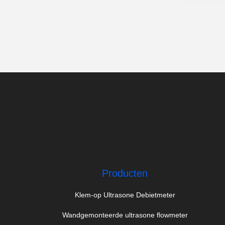
Producten
Klem-op Ultrasone Debietmeter
Wandgemonteerde ultrasone flowmeter