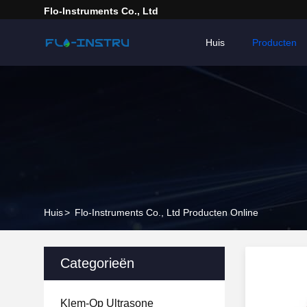
Flo-Instruments Co., Ltd
Huis
Producten
Huis
>
Flo-Instruments Co., Ltd Producten Online
Categorieën
Klem-Op Ultrasone