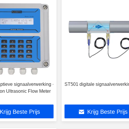
tieve signaalverwerking ∙
ST501 digitale signaalverwerki
ion Ultrasonic Flow Meter
Krijg Beste Prijs
Krijg Beste Prijs