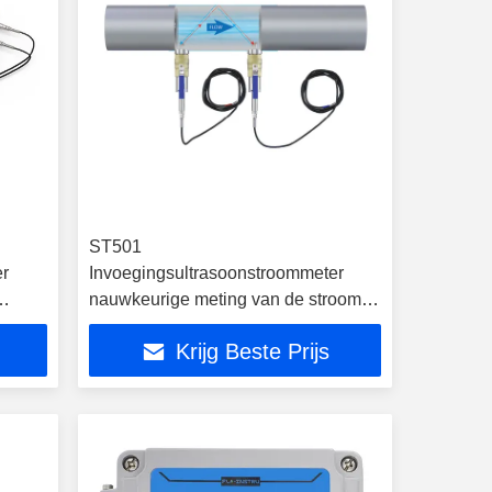
ST501
er
Invoegingsultrasoonstroommeter
nauwkeurige meting van de stroom
en de snelheid
Krijg Beste Prijs