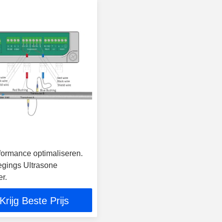
ormance optimaliseren.
egings Ultrasone
r.
Krijg Beste Prijs