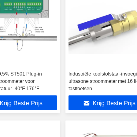
 0,5% ST501 Plug-in
Industriële koolstofstaal-invoeg
stroommeter voor
ultrasone stroommeter met 16 li
atuur -40°F 176°F
tasttoetsen
Krijg Beste Prijs
Krijg Beste Prijs