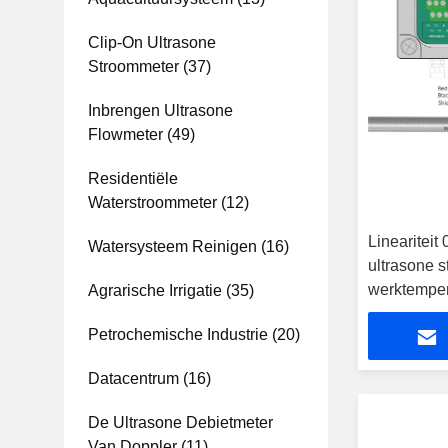
Clip-On Ultrasone
Stroommeter
(37)
Inbrengen Ultrasone
Flowmeter
(49)
Residentiële
Waterstroommeter
(12)
Lineariteit
Watersysteem Reinigen
(16)
ultrasone 
werktemper
Agrarische Irrigatie
(35)
Petrochemische Industrie
(20)
Datacentrum
(16)
De Ultrasone Debietmeter
Van Doppler
(11)