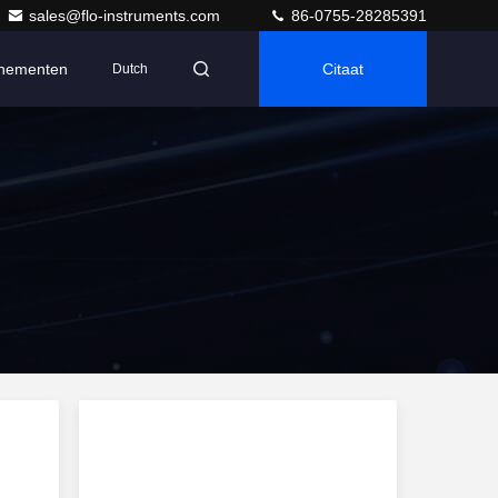
sales@flo-instruments.com
86-0755-28285391
nementen
Citaat
Dutch