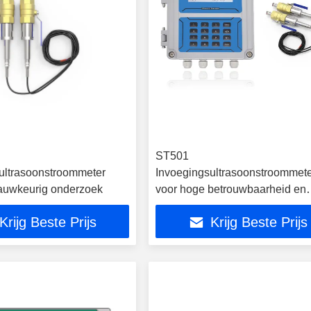
ST501
ultrasoonstroommeter
Invoegingsultrasoonstroommet
auwkeurig onderzoek
voor hoge betrouwbaarheid en
meetnauwkeurigheid
Krijg Beste Prijs
Krijg Beste Prijs