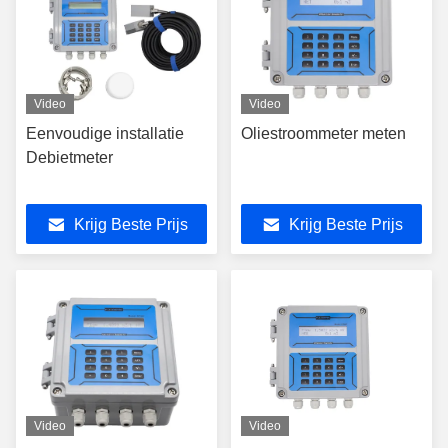
Video
Video
Eenvoudige installatie
Oliestroommeter meten
Debietmeter
Krijg Beste Prijs
Krijg Beste Prijs
Video
Video