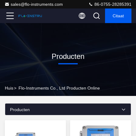
sales@flo-instruments.com
86-0755-28285391
Citaat
Producten
Huis
>
Flo-Instruments Co., Ltd Producten Online
Producten