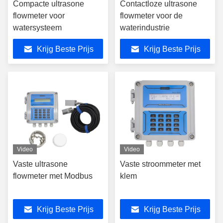
Compacte ultrasone
Contactloze ultrasone
flowmeter voor
flowmeter voor de
watersysteem
waterindustrie
Krijg Beste Prijs
Krijg Beste Prijs
Video
Video
Vaste ultrasone
Vaste stroommeter met
flowmeter met Modbus
klem
Krijg Beste Prijs
Krijg Beste Prijs