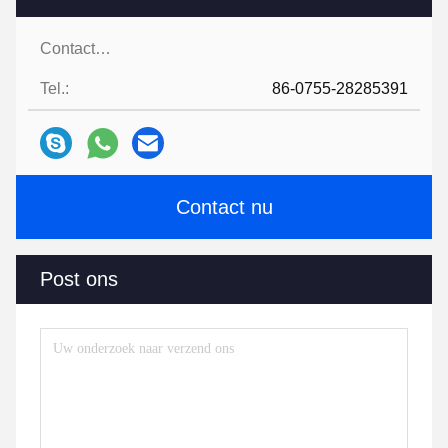
Contacten:
Tel.:
86-0755-28285391
Contact nu
Post ons