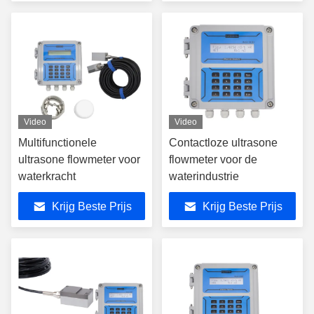
Video
Video
Multifunctionele
Contactloze ultrasone
ultrasone flowmeter voor
flowmeter voor de
waterkracht
waterindustrie
Krijg Beste Prijs
Krijg Beste Prijs