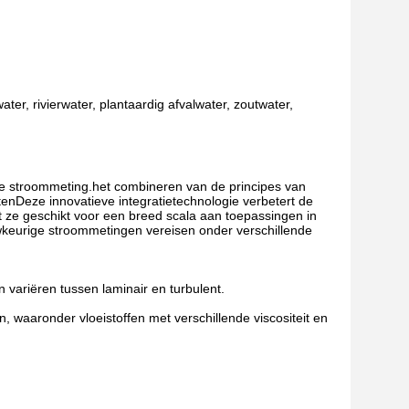
ater, rivierwater, plantaardig afvalwater, zoutwater,
ne stroommeting.het combineren van de principes van
tenDeze innovatieve integratietechnologie verbetert de
t ze geschikt voor een breed scala aan toepassingen in
uwkeurige stroommetingen vereisen onder verschillende
variëren tussen laminair en turbulent.
n, waaronder vloeistoffen met verschillende viscositeit en