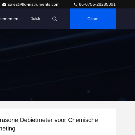
sales@flo-instruments.com
86-0755-28285391
nementen
Citaat
Dutch
trasone Debietmeter voor Chemische
eting