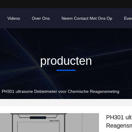
Videos
Over Ons
Neem Contact Met Ons Op
Eve
producten
PH301 ultrasone Debietmeter voor Chemische Reagensmeting
PH301 ul
Reagensm