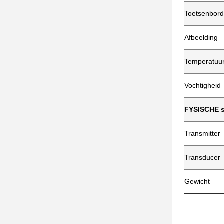
Toetsenbord
Afbeelding
Temperatuu
Vochtigheid
FYSISCHE s
Transmitter
Transducer
Gewicht