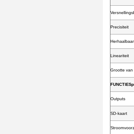
Versnellings
Precisiteit
Herhaalbaar
Lineariteit
Grootte van 
FUNCTIESpe
Outputs
SD-kaart
Stroomvoorz