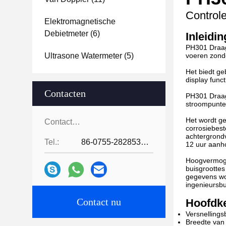
Controle
Elektromagnetische
Debietmeter
(6)
Inleidin
PH301 Draagb
Ultrasone Watermeter
(5)
voeren zond
Het biedt ge
display func
Contacten
PH301 Draag
stroompunten
Het wordt g
Contacten:
corrosiebes
achtergrondv
Tel.:
86-0755-28285391
12 uur aanh
Hoogvermogen
buisgroottes
gegevens wo
ingenieursb
Contact nu
Hoofdk
Versnellings
Breedte van