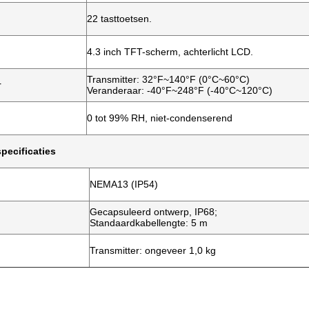
22 tasttoetsen.
4.3 inch TFT-scherm, achterlicht LCD.
Transmitter: 32°F~140°F (0°C~60°C)
r
Veranderaar: -40°F~248°F (-40°C~120°C)
0 tot 99% RH, niet-condenserend
pecificaties
NEMA13 (IP54)
Gecapsuleerd ontwerp, IP68;
Standaardkabellengte: 5 m
Transmitter: ongeveer 1,0 kg