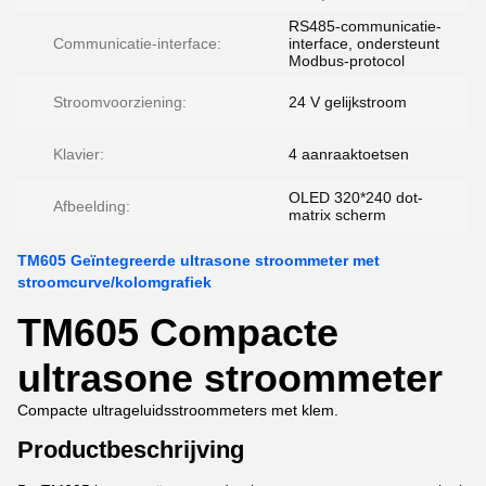
RS485-communicatie-
Communicatie-interface:
interface, ondersteunt
Modbus-protocol
Stroomvoorziening:
24 V gelijkstroom
Klavier:
4 aanraaktoetsen
OLED 320*240 dot-
Afbeelding:
matrix scherm
TM605 Geïntegreerde ultrasone stroommeter met
stroomcurve/kolomgrafiek
TM605 Compacte
ultrasone stroommeter
Compacte ultrageluidsstroommeters met klem.
Productbeschrijving