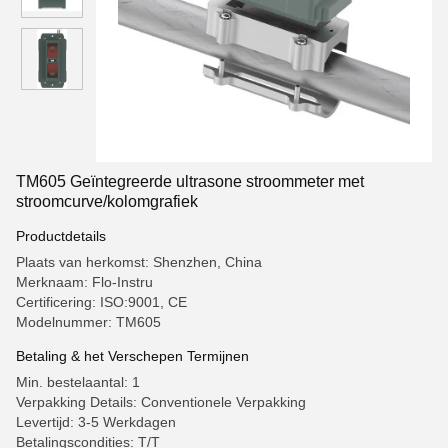
TM605 Geïntegreerde ultrasone stroommeter met
stroomcurve/kolomgrafiek
Productdetails
Plaats van herkomst: Shenzhen, China
Merknaam: Flo-Instru
Certificering: ISO:9001, CE
Modelnummer: TM605
Betaling & het Verschepen Termijnen
Min. bestelaantal: 1
Verpakking Details: Conventionele Verpakking
Levertijd: 3-5 Werkdagen
Betalingscondities: T/T