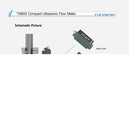
Photo
Video Call
Audio Call