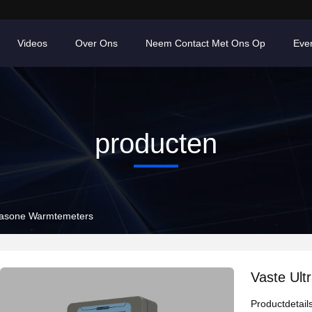
Videos
Over Ons
Neem Contact Met Ons Op
Eve
producten
trasone Warmtemeters
Vaste Ul
Productdetail