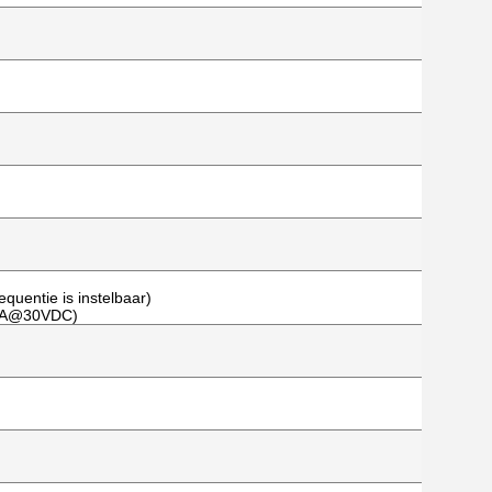
quentie is instelbaar)
 2A@30VDC)