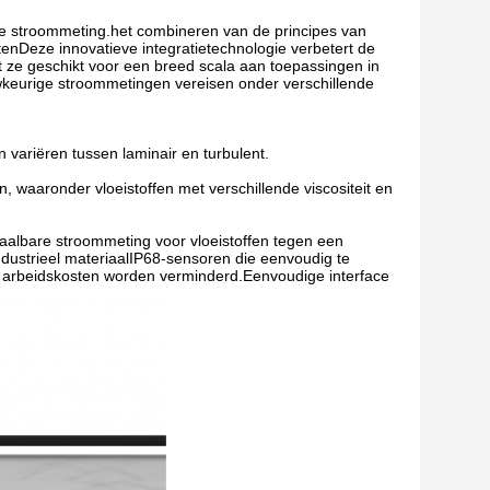
ne stroommeting.het combineren van de principes van
tenDeze innovatieve integratietechnologie verbetert de
t ze geschikt voor een breed scala aan toepassingen in
uwkeurige stroommetingen vereisen onder verschillende
variëren tussen laminair en turbulent.
n, waaronder vloeistoffen met verschillende viscositeit en
albare stroommeting voor vloeistoffen tegen een
dustrieel materiaalIP68-sensoren die eenvoudig te
 en arbeidskosten worden verminderd.Eenvoudige interface