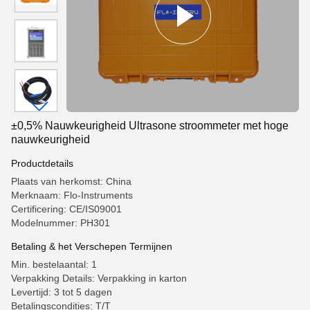
±0,5% Nauwkeurigheid Ultrasone stroommeter met hoge
nauwkeurigheid
Productdetails
Plaats van herkomst: China
Merknaam: Flo-Instruments
Certificering: CE/IS09001
Modelnummer: PH301
Betaling & het Verschepen Termijnen
Min. bestelaantal: 1
Verpakking Details: Verpakking in karton
Levertijd: 3 tot 5 dagen
Betalingscondities: T/T