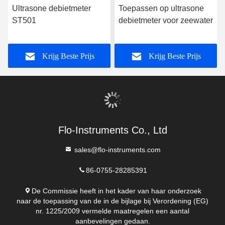
Contact nu
Post ons
Verzend