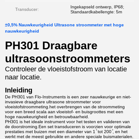
Ingekapseld ontwerp, IP68;
Transducer:
Standaardkabellengte: 5m
±0,5% Nauwkeurigheid Ultrasone stroommeter met hoge
nauwkeurigheid
PH301 Draagbare
ultrasoonstroommeters
Controleer de vloeistofstroom van locatie
naar locatie.
Inleiding
De PH301 van Flo-Instruments is een zeer nauwkeurige en niet-
invasieve draagbare ultrasone stroommeter voor
vloeistofstroommeting.het overbrengen van de stroommeting
voor een breed scala aan vloeistof- en buisgroottes met een
hoge nauwkeurigheid en betrouwbaarheid.
PH301 is het ideale instrument voor het testen en valideren van
de doorstroming.Een set transduceren is voorzien voor optimale
prestaties met buizen met een diameter van 1 ̊ tot 200 ̊, en het
werkt met de meest gebruikte en andere speciale buismaterialen.